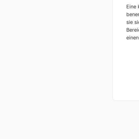
Eine 
benen
sie s
Berei
einen