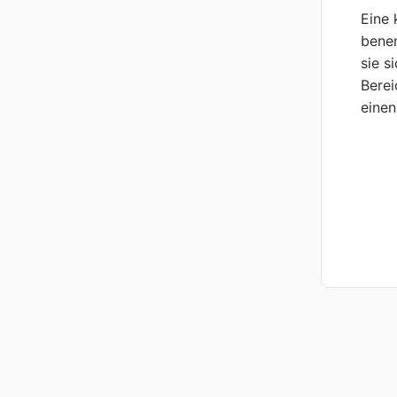
Eine 
benen
sie s
Berei
einen