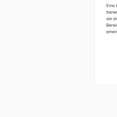
Eine 
benen
sie s
Berei
einen