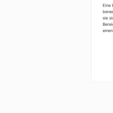
Eine 
benen
sie s
Berei
einen